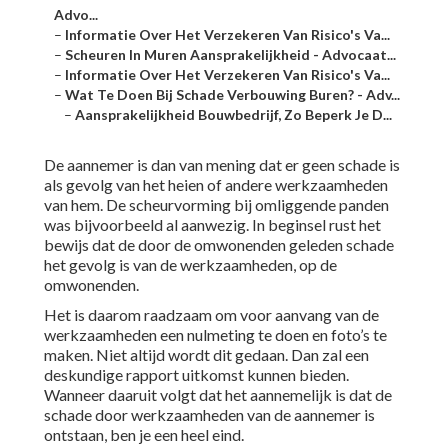
Advo...
–
Informatie Over Het Verzekeren Van Risico's Va...
–
Scheuren In Muren Aansprakelijkheid - Advocaat...
–
Informatie Over Het Verzekeren Van Risico's Va...
–
Wat Te Doen Bij Schade Verbouwing Buren? - Adv...
–
Aansprakelijkheid Bouwbedrijf, Zo Beperk Je D...
De aannemer is dan van mening dat er geen schade is
als gevolg van het heien of andere werkzaamheden
van hem. De scheurvorming bij omliggende panden
was bijvoorbeeld al aanwezig. In beginsel rust het
bewijs dat de door de omwonenden geleden schade
het gevolg is van de werkzaamheden, op de
omwonenden.
Het is daarom raadzaam om voor aanvang van de
werkzaamheden een nulmeting te doen en foto’s te
maken. Niet altijd wordt dit gedaan. Dan zal een
deskundige rapport uitkomst kunnen bieden.
Wanneer daaruit volgt dat het aannemelijk is dat de
schade door werkzaamheden van de aannemer is
ontstaan, ben je een heel eind.