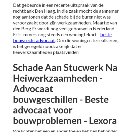
Dat gebeurde in een recente uitspraak van de
rechtbank Den Haag
. In die zaak mocht de aannemer
nog aantonen dat de schade bij de buren niet was
veroorzaakt door zijn werkzaamheden. Maartje van
den Berg Er wordt nog veel gebouwd in Nederland.
Er is immers nog steeds een woningtekort -
beste
bouwrecht advocaat
. Om die woningen te realiseren,
is het geregeld noodzakelijk dat er
heiwerkzaamheden plaatsvinden
Schade Aan Stucwerk Na
Heiwerkzaamheden -
Advocaat
bouwgeschillen - Beste
advocaat voor
bouwproblemen - Lexora
We lichten het een en ander toe en hebben het onder