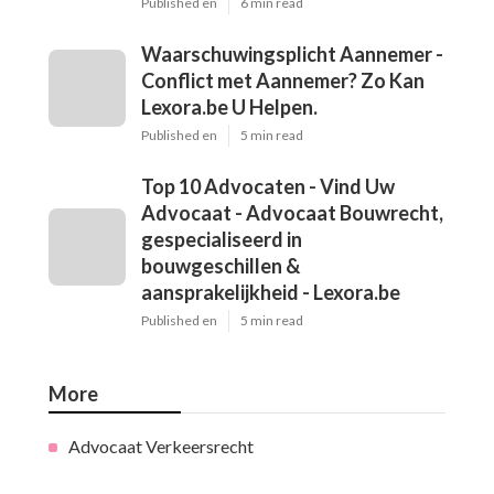
Published en
6 min read
Waarschuwingsplicht Aannemer -
Conflict met Aannemer? Zo Kan
Lexora.be U Helpen.
Published en
5 min read
Top 10 Advocaten - Vind Uw
Advocaat - Advocaat Bouwrecht,
gespecialiseerd in
bouwgeschillen &
aansprakelijkheid - Lexora.be
Published en
5 min read
More
Advocaat Verkeersrecht