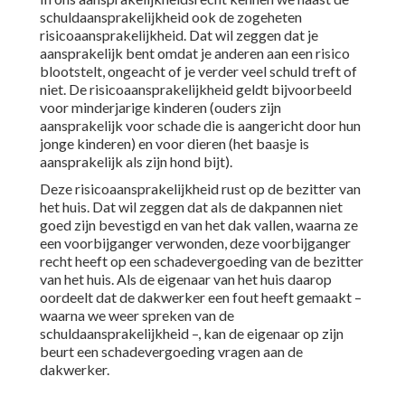
schuldaansprakelijkheid ook de zogeheten
risicoaansprakelijkheid. Dat wil zeggen dat je
aansprakelijk bent omdat je anderen aan een risico
blootstelt, ongeacht of je verder veel schuld treft of
niet. De risicoaansprakelijkheid geldt bijvoorbeeld
voor minderjarige kinderen (ouders zijn
aansprakelijk voor schade die is aangericht door hun
jonge kinderen) en voor dieren (het baasje is
aansprakelijk als zijn hond bijt).
Deze risicoaansprakelijkheid rust op de bezitter van
het huis. Dat wil zeggen dat als de dakpannen niet
goed zijn bevestigd en van het dak vallen, waarna ze
een voorbijganger verwonden, deze voorbijganger
recht heeft op een schadevergoeding van de bezitter
van het huis. Als de eigenaar van het huis daarop
oordeelt dat de dakwerker een fout heeft gemaakt –
waarna we weer spreken van de
schuldaansprakelijkheid –, kan de eigenaar op zijn
beurt een schadevergoeding vragen aan de
dakwerker.