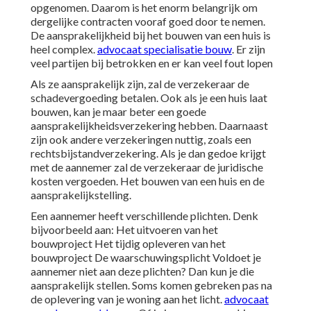
opgenomen. Daarom is het enorm belangrijk om
dergelijke contracten vooraf goed door te nemen.
De aansprakelijkheid bij het bouwen van een huis is
heel complex.
advocaat specialisatie bouw
. Er zijn
veel partijen bij betrokken en er kan veel fout lopen
Als ze aansprakelijk zijn, zal de verzekeraar de
schadevergoeding betalen. Ook als je een huis laat
bouwen, kan je maar beter een goede
aansprakelijkheidsverzekering hebben. Daarnaast
zijn ook andere verzekeringen nuttig, zoals een
rechtsbijstandverzekering. Als je dan gedoe krijgt
met de aannemer zal de verzekeraar de juridische
kosten vergoeden. Het bouwen van een huis en de
aansprakelijkstelling.
Een aannemer heeft verschillende plichten. Denk
bijvoorbeeld aan: Het uitvoeren van het
bouwproject Het tijdig opleveren van het
bouwproject De waarschuwingsplicht Voldoet je
aannemer niet aan deze plichten? Dan kun je die
aansprakelijk stellen. Soms komen gebreken pas na
de oplevering van je woning aan het licht.
advocaat