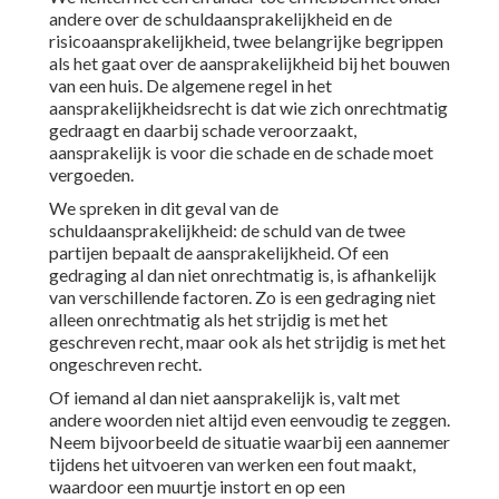
andere over de schuldaansprakelijkheid en de
risicoaansprakelijkheid, twee belangrijke begrippen
als het gaat over de aansprakelijkheid bij het bouwen
van een huis. De algemene regel in het
aansprakelijkheidsrecht is dat wie zich onrechtmatig
gedraagt en daarbij schade veroorzaakt,
aansprakelijk is voor die schade en de schade moet
vergoeden.
We spreken in dit geval van de
schuldaansprakelijkheid: de schuld van de twee
partijen bepaalt de aansprakelijkheid. Of een
gedraging al dan niet onrechtmatig is, is afhankelijk
van verschillende factoren. Zo is een gedraging niet
alleen onrechtmatig als het strijdig is met het
geschreven recht, maar ook als het strijdig is met het
ongeschreven recht.
Of iemand al dan niet aansprakelijk is, valt met
andere woorden niet altijd even eenvoudig te zeggen.
Neem bijvoorbeeld de situatie waarbij een aannemer
tijdens het uitvoeren van werken een fout maakt,
waardoor een muurtje instort en op een