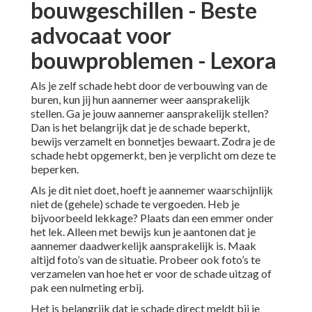
bouwgeschillen - Beste
advocaat voor
bouwproblemen - Lexora
Als je zelf
schade hebt door de verbouwing van de
buren
, kun jij hun aannemer weer aansprakelijk
stellen. Ga je jouw aannemer aansprakelijk stellen?
Dan is het belangrijk dat je de schade beperkt,
bewijs verzamelt en bonnetjes bewaart. Zodra je de
schade hebt opgemerkt, ben je verplicht om deze te
beperken.
Als je dit niet doet, hoeft je aannemer waarschijnlijk
niet de (gehele) schade te vergoeden. Heb je
bijvoorbeeld lekkage? Plaats dan een emmer onder
het lek. Alleen met bewijs kun je aantonen dat je
aannemer daadwerkelijk aansprakelijk is. Maak
altijd foto’s van de situatie. Probeer ook foto’s te
verzamelen van hoe het er voor de schade uitzag of
pak een nulmeting erbij.
Het is belangrijk dat je schade direct meldt bij je