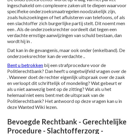
ingeschakeld om complexere zaken uit te diepen waarvoor
specifieke onderzoeksmaatregelen noodzakelijk zijn,
zoals huiszoekingen of het afluisteren van telefoons, of als
een slachtoffer zich burgerlijke partij stelt. Dit noemt men
een . Als de onderzoeksrechter oordeelt dat tegen een
verdachte ernstige aanwijzingen van schuld bestaan, dan
wordt hij in .
Dat kan in de gevangenis, maar ook onder (enkelband). De
onderzoeksrechter kan de verdachte ..
Bent u betrokken
bij een strafprocedure voor de
Politierechtbank? Dan heeft u ongetwijfeld vragen over de
. Wanneer doet de rechter eigenlijk uitspraak over de zaak
en verloopt dit schriftelijk of mondeling? Wat gebeurt er
als u niet aanwezig bent op de zitting? Wat als u het
helemaal niet eens bent met de uitspraak van de
Politierechtbank? Het antwoord op deze vragen kan u in
deze Wanted Wiki lezen.
Bevoegde Rechtbank - Gerechtelijke
Procedure - Slachtofferzorg -