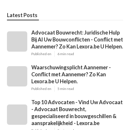
Latest Posts
Advocaat Bouwrecht: Juridische Hulp
Bij Al Uw Bouwconflicten - Conflict met
Aannemer? Zo Kan Lexora.be U Helpen.
Published en
6 min read
Waarschuwingsplicht Aannemer -
Conflict met Aannemer? Zo Kan
Lexora.be U Helpen.
Published en
5 min read
Top 10 Advocaten - Vind Uw Advocaat
- Advocaat Bouwrecht,
gespecialiseerd in bouwgeschillen &
aansprakelijkheid - Lexora.be