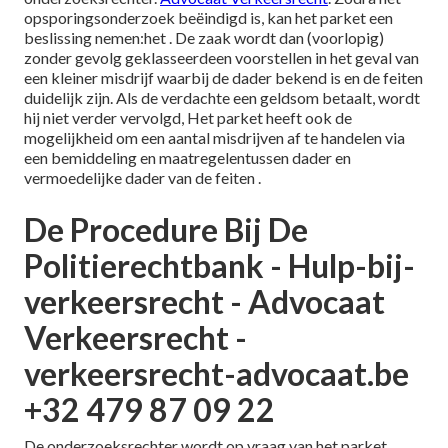
opsporingsonderzoek beëindigd is, kan het parket een
beslissing nemen:het . De zaak wordt dan (voorlopig)
zonder gevolg geklasseerdeen voorstellen in het geval van
een kleiner misdrijf waarbij de dader bekend is en de feiten
duidelijk zijn. Als de verdachte een geldsom betaalt, wordt
hij niet verder vervolgd, Het parket heeft ook de
mogelijkheid om een aantal misdrijven af te handelen via
een bemiddeling en maatregelentussen dader en
vermoedelijke dader van de feiten .
De Procedure Bij De
Politierechtbank - Hulp-bij-
verkeersrecht - Advocaat
Verkeersrecht -
verkeersrecht-advocaat.be
+32 479 87 09 22
De onderzoeksrechter wordt op vraag van het parket