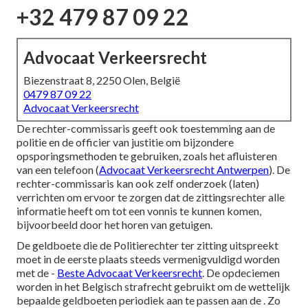
+32 479 87 09 22
Advocaat Verkeersrecht
Biezenstraat 8, 2250 Olen, België
0479 87 09 22
Advocaat Verkeersrecht
De rechter-commissaris geeft ook toestemming aan de
politie en de officier van justitie om bijzondere
opsporingsmethoden te gebruiken, zoals het afluisteren
van een telefoon (
Advocaat Verkeersrecht Antwerpen
). De
rechter-commissaris kan ook zelf onderzoek (laten)
verrichten om ervoor te zorgen dat de zittingsrechter alle
informatie heeft om tot een vonnis te kunnen komen,
bijvoorbeeld door het horen van getuigen.
De geldboete die de Politierechter ter zitting uitspreekt
moet in de eerste plaats steeds vermenigvuldigd worden
met de -
Beste Advocaat Verkeersrecht
. De opdeciemen
worden in het Belgisch strafrecht gebruikt om de wettelijk
bepaalde geldboeten periodiek aan te passen aan de . Zo