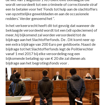
wordt veroordeelt tot een criminele of correctionele straf
een te betalen voor het ‘Fonds tot hulp aan de slachtoffers
van opzettelijke gewelddaden en aan de occasionele
redders’. Verder genoemd het ‘‘.
In het verkeersrecht heeft dit tot gevolg dat wanneer de
beklaagde veroordeeld wordt tot een (x8 opdeciemen) of
meer, hij bijkomend zal worden veroordeeld tot de
bijdrage aan het Slachtofferfonds. De . Dit komt neer op
een extra bijdrage van 200 Euro per geldboete. Naast de
bijdrage tot het Slachtofferfonds legt de Politierechter
vanaf 1 mei 2017 bij elke veroordeling nog een
bijkomende betaling op van € 20 die zal dienen als
bijdrage aan het begrotingsfonds voor .