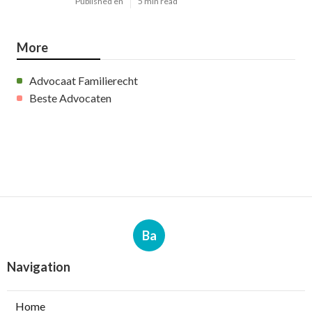
Published en
5 min read
More
Advocaat Familierecht
Beste Advocaten
Ba
Navigation
Home