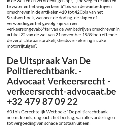
in de wetten en verordeningen op (…) de wegen te land en
te water en het wegverkeer;6°bis van de wanbedrijven
omschreven in de artikelen 418 tot 420bis van het
Strafwetboek, wanneer de doding, de slagen of
verwondingen het gevolg zijn van een
verkeersongeval;6°ter van de wanbedrijven omschreven in
artikel 22 van de wet van 21 november 1989 betreffende
de verplichte aansprakelijkheidsverzekering inzake
motorrijtuigen”.
De Uitspraak Van De
Politierechtbank. -
Advocaat Verkeersrecht -
verkeersrecht-advocaat.be
+32 479 87 09 22
601bis Gerechtelijk Wetboek: “De politierechtbank
neemt kennis, ongeacht het bedrag, van alle vorderingen
tot vergoeding van schade ontstaan uit een