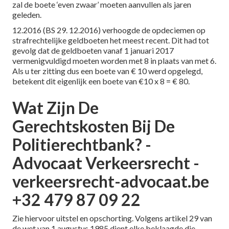
zal de boete ‘even zwaar’ moeten aanvullen als jaren
geleden.
12.2016 (BS 29. 12.2016) verhoogde de opdeciemen op
strafrechtelijke geldboeten het meest recent. Dit had tot
gevolg dat de geldboeten vanaf 1 januari 2017
vermenigvuldigd moeten worden met 8 in plaats van met 6.
Als u ter zitting dus een boete van € 10 werd opgelegd,
betekent dit eigenlijk een boete van €10 x 8 = € 80.
Wat Zijn De
Gerechtskosten Bij De
Politierechtbank? -
Advocaat Verkeersrecht -
verkeersrecht-advocaat.be
+32 479 87 09 22
Zie hiervoor uitstel en opschorting. Volgens artikel 29 van
de wet van 1 augustus 1985 dient elke beklaagde die