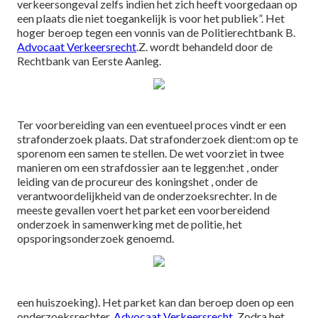
verkeersongeval zelfs indien het zich heeft voorgedaan op
een plaats die niet toegankelijk is voor het publiek”. Het
hoger beroep tegen een vonnis van de Politierechtbank B.
Advocaat Verkeersrecht
.Z. wordt behandeld door de
Rechtbank van Eerste Aanleg.
Ter voorbereiding van een eventueel proces vindt er een
strafonderzoek plaats. Dat strafonderzoek dient:om op te
sporenom een samen te stellen. De wet voorziet in twee
manieren om een strafdossier aan te leggen:het , onder
leiding van de procureur des koningshet , onder de
verantwoordelijkheid van de onderzoeksrechter. In de
meeste gevallen voert het parket een voorbereidend
onderzoek in samenwerking met de politie, het
opsporingsonderzoek genoemd.
een huiszoeking). Het parket kan dan beroep doen op een
onderzoeksrechter.
Advocaat Verkeersrecht
. Zodra het