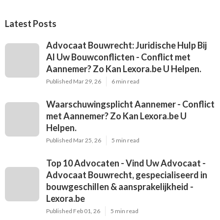
Latest Posts
Advocaat Bouwrecht: Juridische Hulp Bij
Al Uw Bouwconflicten - Conflict met
Aannemer? Zo Kan Lexora.be U Helpen.
Published Mar 29, 26
6 min read
Waarschuwingsplicht Aannemer - Conflict
met Aannemer? Zo Kan Lexora.be U
Helpen.
Published Mar 25, 26
5 min read
Top 10 Advocaten - Vind Uw Advocaat -
Advocaat Bouwrecht, gespecialiseerd in
bouwgeschillen & aansprakelijkheid -
Lexora.be
Published Feb 01, 26
5 min read