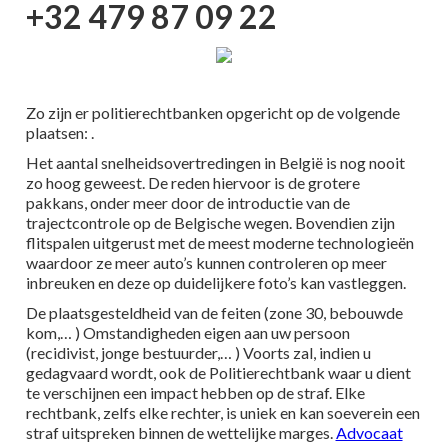
+32 479 87 09 22
Zo zijn er politierechtbanken opgericht op de volgende
plaatsen: .
Het aantal snelheidsovertredingen in België is nog nooit
zo hoog geweest. De reden hiervoor is de grotere
pakkans, onder meer door de introductie van de
trajectcontrole op de Belgische wegen. Bovendien zijn
flitspalen uitgerust met de meest moderne technologieën
waardoor ze meer auto’s kunnen controleren op meer
inbreuken en deze op duidelijkere foto’s kan vastleggen.
De plaatsgesteldheid van de feiten (zone 30, bebouwde
kom,… ) Omstandigheden eigen aan uw persoon
(recidivist, jonge bestuurder,… ) Voorts zal, indien u
gedagvaard wordt, ook de Politierechtbank waar u dient
te verschijnen een impact hebben op de straf. Elke
rechtbank, zelfs elke rechter, is uniek en kan soeverein een
straf uitspreken binnen de wettelijke marges.
Advocaat