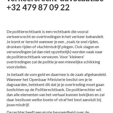
+32 479 87 09 22
De politierechtbank is een rechtbank die vooral
verkeersrecht en overtredingen in het verkeer behandelt.
Je komt er terecht wanneer je een , zoals te snel rijden,
dronken rijden of vluchtmisdrijf plegen. Ook slagen en
verwondingen (al dan niet opzettelijk) worden vaak naar
de politierechtbank verwezen. Voor ‘kleinere’
overtredingen zal de politie je een minnelijke schikking
voorstellen.
Je betaalt de som geld en daarmee is de zaak afgehandeld.
Wanneer het Openbaar Ministerie beslist om je te
dagvaarden, betekent dit dat je je overtreding moet gaan
toelichten op de Politierechtbank. De politierechter wil
dan alle elementen van het verhaal kunnen bekijken en zal
daar beslissen welke boete of straf het best aansluit bij
jouw misdrijf.
De rechter heeft een grote bevoegdheid over de