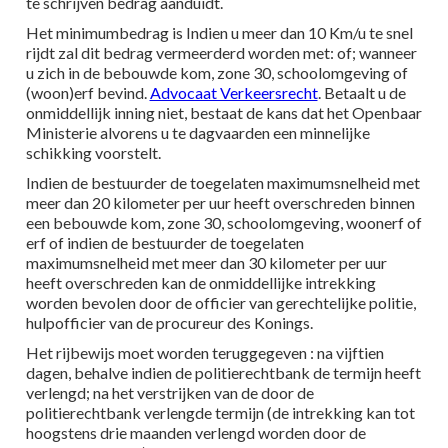
te schrijven bedrag aanduidt.
Het minimumbedrag is Indien u meer dan 10 Km/u te snel
rijdt zal dit bedrag vermeerderd worden met: of; wanneer
u zich in de bebouwde kom, zone 30, schoolomgeving of
(woon)erf bevind.
Advocaat Verkeersrecht
. Betaalt u de
onmiddellijk inning niet, bestaat de kans dat het Openbaar
Ministerie alvorens u te dagvaarden een minnelijke
schikking voorstelt.
Indien de bestuurder de toegelaten maximumsnelheid met
meer dan 20 kilometer per uur heeft overschreden binnen
een bebouwde kom, zone 30, schoolomgeving, woonerf of
erf of indien de bestuurder de toegelaten
maximumsnelheid met meer dan 30 kilometer per uur
heeft overschreden kan de onmiddellijke intrekking
worden bevolen door de officier van gerechtelijke politie,
hulpofficier van de procureur des Konings.
Het rijbewijs moet worden teruggegeven : na vijftien
dagen, behalve indien de politierechtbank de termijn heeft
verlengd; na het verstrijken van de door de
politierechtbank verlengde termijn (de intrekking kan tot
hoogstens drie maanden verlengd worden door de