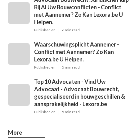
Bij Al Uw Bouwconflicten - Conflict
met Aannemer? Zo Kan Lexora.be U
Helpen.
Published en
6 min read
Waarschuwingsplicht Aannemer -
Conflict met Aannemer? Zo Kan
Lexora.be U Helpen.
Published en
5 min read
Top 10 Advocaten - Vind Uw
Advocaat - Advocaat Bouwrecht,
gespecialiseerd in bouwgeschillen &
aansprakelijkheid - Lexora.be
Published en
5 min read
More