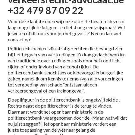
+32 479 87 09 22
Voor deze laatste doen wij onze uiterste best om deze zo
laag mogelijk te krijgen – en liefst nog een vrijspraak! Wil
je weten of dit ook voor jou het geval is? Neem dan snel
contact op! .
Politierechtbanken zijn strafgerechten die bevoegd zijn
bij het begaan van overtredingen. Zo kan gedacht worden
aan traditionele overtredingen zoals door het rood licht
rijden of onder invloed van alcohol rijden. De
politierechtbank is nochtans ook bevoegd in burgerlijke
zaken, namelijk om kennis te nemen van alle vorderingen
tot vergoeding van schade “ontstaan uit een
verkeersongeval of een treinongeval”.
De spilfiguur in de politierechtbank is ongetwijfeld de .
Rechts naast de politierechter is de terug te vinden.
Daarnaast wordt het openbaar ministerie in de
politierechtbank waargenomen door de . Maar wat wil dat
nu juist zeggen? Het openbaar ministerie vordert een
juiste toepassing van de wet naargelang de