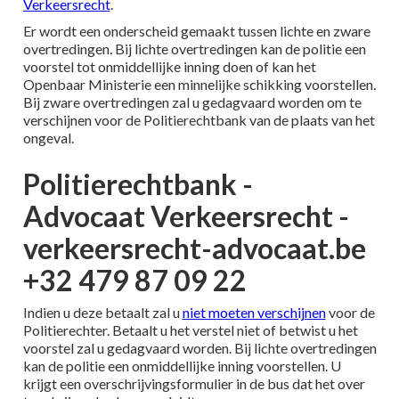
Verkeersrecht
.
Er wordt een onderscheid gemaakt tussen lichte en zware
overtredingen. Bij lichte overtredingen kan de politie een
voorstel tot onmiddellijke inning doen of kan het
Openbaar Ministerie een minnelijke schikking voorstellen.
Bij zware overtredingen zal u gedagvaard worden om te
verschijnen voor de Politierechtbank van de plaats van het
ongeval.
Politierechtbank -
Advocaat Verkeersrecht -
verkeersrecht-advocaat.be
+32 479 87 09 22
Indien u deze betaalt zal u
niet moeten verschijnen
voor de
Politierechter. Betaalt u het verstel niet of betwist u het
voorstel zal u gedagvaard worden. Bij lichte overtredingen
kan de politie een onmiddellijke inning voorstellen. U
krijgt een overschrijvingsformulier in de bus dat het over