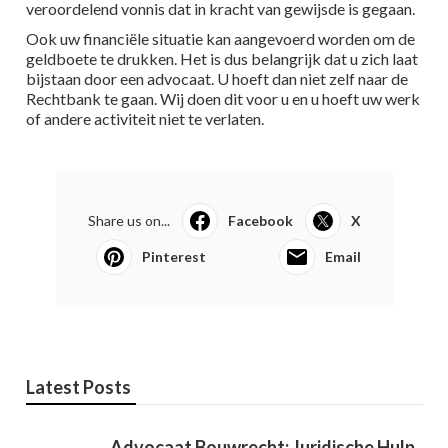
veroordelend vonnis dat in kracht van gewijsde is gegaan.
Ook uw financiële situatie kan aangevoerd worden om de
geldboete te drukken. Het is dus belangrijk dat u zich laat
bijstaan door een advocaat. U hoeft dan niet zelf naar de
Rechtbank te gaan. Wij doen dit voor u en u hoeft uw werk
of andere activiteit niet te verlaten.
Share us on...
Facebook
X
Pinterest
Email
Latest Posts
Advocaat Bouwrecht: Juridische Hulp