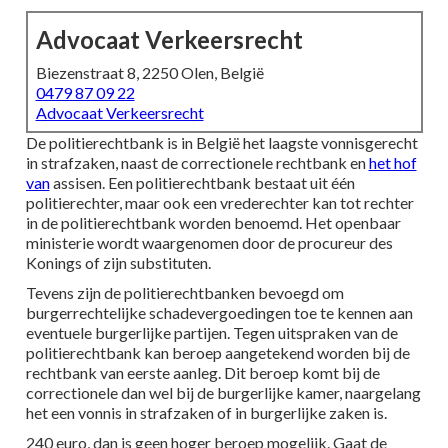
Advocaat Verkeersrecht
Biezenstraat 8, 2250 Olen, België
0479 87 09 22
Advocaat Verkeersrecht
De politierechtbank is in België het laagste vonnisgerecht
in strafzaken, naast de correctionele rechtbank en
het hof
van
assisen. Een politierechtbank bestaat uit één
politierechter, maar ook een vrederechter kan tot rechter
in de politierechtbank worden benoemd. Het openbaar
ministerie wordt waargenomen door de procureur des
Konings of zijn substituten.
Tevens zijn de politierechtbanken bevoegd om
burgerrechtelijke schadevergoedingen toe te kennen aan
eventuele burgerlijke partijen. Tegen uitspraken van de
politierechtbank kan beroep aangetekend worden bij de
rechtbank van eerste aanleg. Dit beroep komt bij de
correctionele dan wel bij de burgerlijke kamer, naargelang
het een vonnis in strafzaken of in burgerlijke zaken is.
240 euro, dan is geen hoger beroep mogelijk. Gaat de