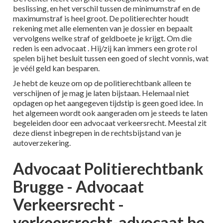
beslissing, en het verschil tussen de minimumstraf en de
maximumstraf is heel groot. De politierechter houdt
rekening met alle elementen van je dossier en bepaalt
vervolgens welke straf of geldboete je krijgt. Om die
reden is een advocaat . Hij/zij kan immers een grote rol
spelen bij het besluit tussen een goed of slecht vonnis, wat
je véél geld kan besparen.
Je hebt de keuze om op de politierechtbank alleen te
verschijnen of je mag je laten bijstaan. Helemaal niet
opdagen op het aangegeven tijdstip is geen goed idee. In
het algemeen wordt ook aangeraden om je steeds te laten
begeleiden door een advocaat verkeersrecht. Meestal zit
deze dienst inbegrepen in de rechtsbijstand van je
autoverzekering.
Advocaat Politierechtbank
Brugge - Advocaat
Verkeersrecht -
verkeersrecht-advocaat.be