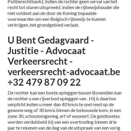
Politierechtbank); indien de rechter geen verval van het
recht tot sturen uitspreekt; indien de rijbewijshouder die
niet voldoet aan de door de Koning bepaalde
voorwaarden om een Belgisch rijbewijs te kunnen
verkrijgen, het grondgebied verlaat.
U Bent Gedagvaard -
Justitie - Advocaat
Verkeersrecht -
verkeersrecht-advocaat.be
+32 479 87 09 22
De rechter kan een boete opleggen tussen Bovendien kan
de rechter u een rijverbod opleggen van . Hij is daartoe
verplicht indien u meer dan 40 km/u te snel reed op de
gewone weg of 30 km/u binnen de bebouwde kom, in een
zone 30, schoolomgeving, erf of woonerf. De geldboetes
worden verdubbeld bij van een overtreding binnen drie
jaar te rekenen van de dag van de uitspraak van een vorig