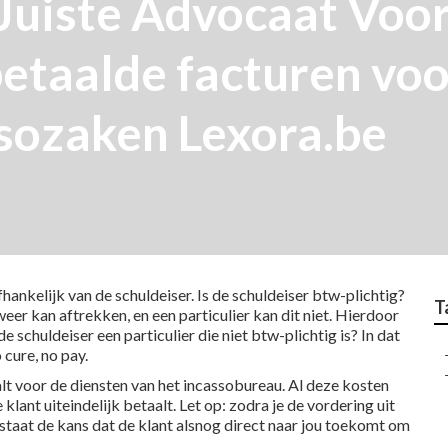
Juiste Advocaat Voor
betaalde facturen vo
sozaken Lexora.be
ankelijk van de schuldeiser. Is de schuldeiser btw-plichtig?
T
er kan aftrekken, en een particulier kan dit niet. Hierdoor
e schuldeiser een particulier die niet btw-plichtig is? In dat
cure, no pay.
aalt voor de diensten van het incassobureau. Al deze kosten
ant uiteindelijk betaalt. Let op: zodra je de vordering uit
staat de kans dat de klant alsnog direct naar jou toekomt om