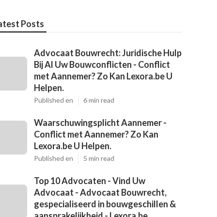
atest Posts
Advocaat Bouwrecht: Juridische Hulp
Bij Al Uw Bouwconflicten - Conflict
met Aannemer? Zo Kan Lexora.be U
Helpen.
Published en
6 min read
Waarschuwingsplicht Aannemer -
Conflict met Aannemer? Zo Kan
Lexora.be U Helpen.
Published en
5 min read
Top 10 Advocaten - Vind Uw
Advocaat - Advocaat Bouwrecht,
gespecialiseerd in bouwgeschillen &
aansprakelijkheid - Lexora.be