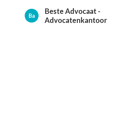
Beste Advocaat -
Ba
Advocatenkantoor