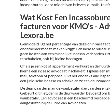
incassobureau door middel van brieven, e-mails, telef
Wat Kost Een Incassobure
facturen voor KMO's - Ad
Lexora.be
Gemiddeld ligt het percentage van deze oninbare factur
ondernemer mee te maken krijgt. Een incassobureau is 
geen kosten aan een minnelijke incasso verbonden zitte
te schakelen, ook bij kleine bedragen.
Of als je een kot of appartement verhuurt en de huurde
hierna een incasso advocaat inschakelt. Tijdens een m
mail, telefoon of per post. Lukt het ondanks alle insp
een juridische incasso en schakelen ze een deurwaarde
De deurwaarder mag de wanbetaler dagvaarden en ziet
Gebeurt dit niet, dan is de deurwaarder bevoegd om be
wanbetaler. Een advocaat is een beschermd beroep: ee
aangesloten bij de Orde van Advocaten.