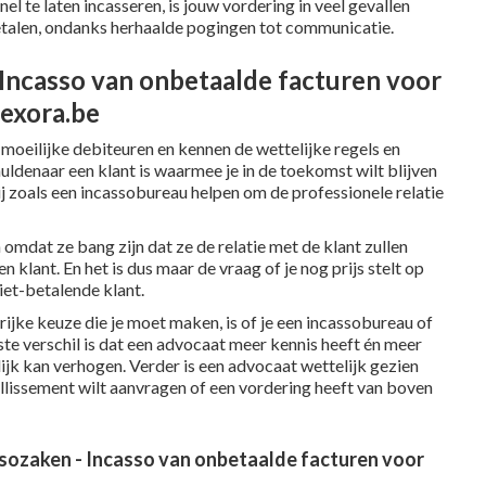
el te laten incasseren, is jouw vordering in veel gevallen
betalen, ondanks herhaalde pogingen tot communicatie.
- Incasso van onbetaalde facturen voor
exora.be
moeilijke debiteuren en kennen de wettelijke regels en
uldenaar een klant is waarmee je in de toekomst wilt blijven
j zoals een incassobureau helpen om de professionele relatie
 omdat ze bang zijn dat ze de relatie met de klant zullen
 klant. En het is dus maar de vraag of je nog prijs stelt op
iet-betalende klant.
jke keuze die je moet maken, is of je een incassobureau of
ste verschil is dat een advocaat meer kennis heeft én meer
ijk kan verhogen. Verder is een advocaat wettelijk gezien
aillissement wilt aanvragen of een vordering heeft van boven
sozaken - Incasso van onbetaalde facturen voor