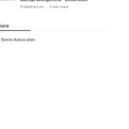
Published en
5 min read
ore
Beste Advocaten