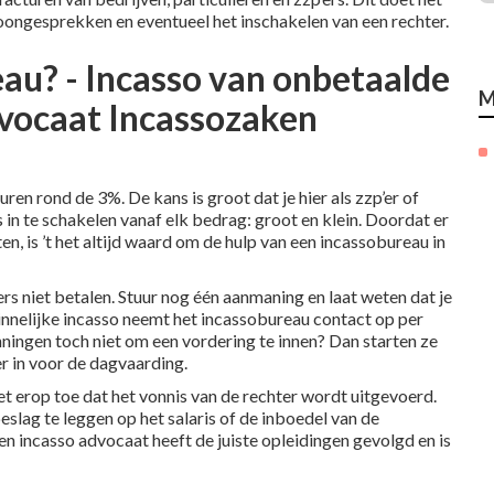
oongesprekken en eventueel het inschakelen van een rechter.
au? - Incasso van onbetaalde
M
vocaat Incassozaken
en rond de 3%. De kans is groot dat je hier als zzp’er of
in te schakelen vanaf elk bedrag: groot en klein. Doordat er
n, is ’t het altijd waard om de hulp van een incassobureau in
rs niet betalen. Stuur nog één aanmaning en laat weten dat je
innelijke incasso neemt het incassobureau contact op per
anningen toch niet om een vordering te innen? Dan starten ze
r in voor de dagvaarding.
 erop toe dat het vonnis van de rechter wordt uitgevoerd.
slag te leggen op het salaris of de inboedel van de
n incasso advocaat heeft de juiste opleidingen gevolgd en is