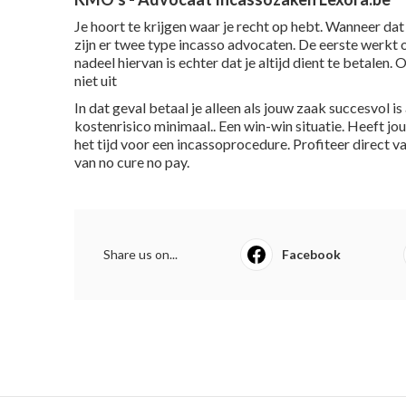
Je hoort te krijgen waar je recht op hebt. Wanneer dat
zijn er twee type incasso advocaten. De eerste werkt o
nadeel hiervan is echter dat je altijd dient te betalen.
niet uit
In dat geval betaal je alleen als jouw zaak succesvol 
kostenrisico minimaal.. Een win-win situatie. Heeft 
het tijd voor een incassoprocedure. Profiteer direct 
van no cure no pay.
Share us on...
Facebook