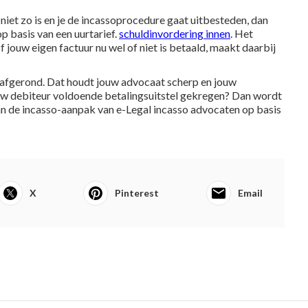
 niet zo is en je de incassoprocedure gaat uitbesteden, dan
p basis van een uurtarief.
schuldinvordering innen
. Het
 Of jouw eigen factuur nu wel of niet is betaald, maakt daarbij
is afgerond. Dat houdt jouw advocaat scherp en jouw
jouw debiteur voldoende betalingsuitstel gekregen? Dan wordt
van de incasso-aanpak van e-Legal incasso advocaten op basis
X
Pinterest
Email