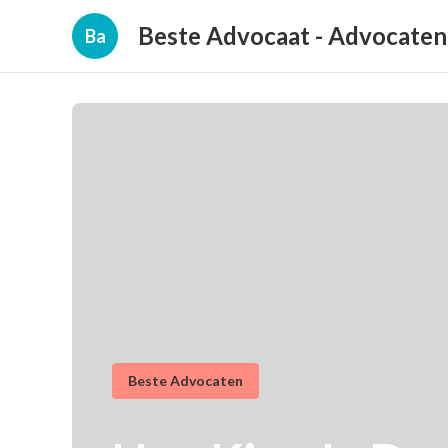
Beste Advocaat - Advocate
Ba
Beste Advocaten