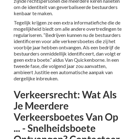
zijnde rechtspersonen die meerdere keren nalieten
om de identiteit van geverbaliseerde bestuurders
kenbaar te maken.
Tegelijk krijgen ze een extra informatiefiche die de
mogelijkheid biedt om alle andere overtredingen te
regulariseren. “Bedrijven kunnen nu de bestuurders
identificeren voor alle verkeersboetes die zij het
voorbije jaar hebben ontvangen. Als een bedrijf de
bestuurders onmiddellijk identificeert, dan volgt er
geen extra boete.” aldus Van Quickenborne. In een
tweede fase, die volgend jaar zou aanvatten,
ambieert Justitie een automatische aanpak van
dergelijke inbreuken.
Verkeersrecht: Wat Als
Je Meerdere
Verkeersboetes Van Op
... - Snelheidsboete