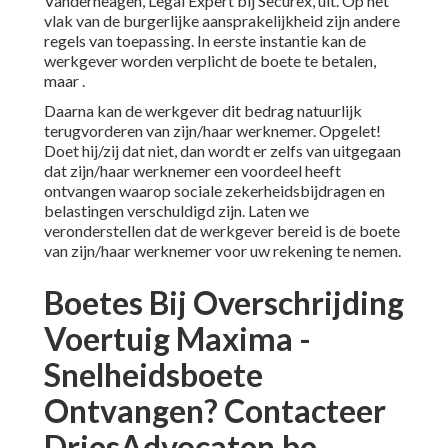
Vanderheagen, Legal Expert bij Securex, uit. Op het
vlak van de burgerlijke aansprakelijkheid zijn andere
regels van toepassing. In eerste instantie kan de
werkgever worden verplicht de boete te betalen,
maar .
Daarna kan de werkgever dit bedrag natuurlijk
terugvorderen van zijn/haar werknemer. Opgelet!
Doet hij/zij dat niet, dan wordt er zelfs van uitgegaan
dat zijn/haar werknemer een voordeel heeft
ontvangen waarop sociale zekerheidsbijdragen en
belastingen verschuldigd zijn. Laten we
veronderstellen dat de werkgever bereid is de boete
van zijn/haar werknemer voor uw rekening te nemen.
Boetes Bij Overschrijding
Voertuig Maxima -
Snelheidsboete
Ontvangen? Contacteer
DriesAdvocaten.be