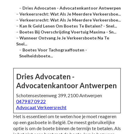
–
Dries Advocaten - Advocatenkantoor Antwerpen
–
Verkeersrecht: Wat Als Je Meerdere Verkeersboe...
–
Verkeersrecht: Wat Als Je Meerdere Verkeersboe...
–
Kan Ik Geld Lenen Om Boetes Te Betalen? - Snel...
–
Boetes Bij Overschrijding Voertuig Maxima - Sn...
–
Wanneer Ontvang Je Je Verkeersboete Na Te
Snel...
–
Boetes Voor Tachograaffouten -
Snelheidsboete...
Dries Advocaten -
Advocatenkantoor Antwerpen
Schotensesteenweg 399, 2100 Antwerpen
0479 87 09 22
Advocaat Verkeersrecht
Het is essentieel om te weten hoe je moet reageren
op een gasboete in België. De meest gebruikelijke
optie is om de boete binnen de termijn te betalen. Als