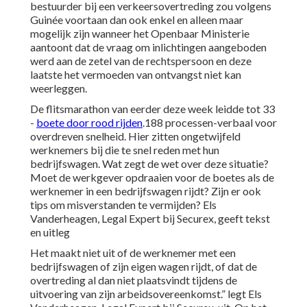
bestuurder bij een verkeersovertreding zou volgens
Guinée voortaan dan ook enkel en alleen maar
mogelijk zijn wanneer het Openbaar Ministerie
aantoont dat de vraag om inlichtingen aangeboden
werd aan de zetel van de rechtspersoon en deze
laatste het vermoeden van ontvangst niet kan
weerleggen.
De flitsmarathon van eerder deze week leidde tot 33
-
boete door rood rijden
.188 processen-verbaal voor
overdreven snelheid. Hier zitten ongetwijfeld
werknemers bij die te snel reden met hun
bedrijfswagen. Wat zegt de wet over deze situatie?
Moet de werkgever opdraaien voor de boetes als de
werknemer in een bedrijfswagen rijdt? Zijn er ook
tips om misverstanden te vermijden? Els
Vanderheagen, Legal Expert bij Securex, geeft tekst
en uitleg
Het maakt niet uit of de werknemer met een
bedrijfswagen of zijn eigen wagen rijdt, of dat de
overtreding al dan niet plaatsvindt tijdens de
uitvoering van zijn arbeidsovereenkomst.” legt Els