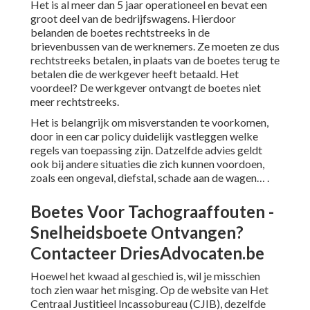
Het is al meer dan 5 jaar operationeel en bevat een
groot deel van de bedrijfswagens. Hierdoor
belanden de boetes rechtstreeks in de
brievenbussen van de werknemers. Ze moeten ze dus
rechtstreeks betalen, in plaats van de boetes terug te
betalen die de werkgever heeft betaald. Het
voordeel? De werkgever ontvangt de boetes niet
meer rechtstreeks.
Het is belangrijk om misverstanden te voorkomen,
door in een car policy duidelijk vastleggen welke
regels van toepassing zijn. Datzelfde advies geldt
ook bij andere situaties die zich kunnen voordoen,
zoals een ongeval, diefstal, schade aan de wagen… .
Boetes Voor Tachograaffouten -
Snelheidsboete Ontvangen?
Contacteer DriesAdvocaten.be
Hoewel het kwaad al geschied is, wil je misschien
toch zien waar het misging.
Op de website van Het
Centraal Justitieel Incassobureau (CJIB)
, dezelfde