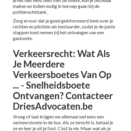
je het niet eens bent met de boete, kun je bezwaar
maken en indien nodig in beroep gaan bij de
politierechtbank.
Zorg ervoor dat je goed geïnformeerd bent over je
rechten en plichten als bestuurder, zodat je de juiste
stappen kunt nemen bij het ontvangen van een
gasboete.
Verkeersrecht: Wat Als
Je Meerdere
Verkeersboetes Van Op
... - Snelheidsboete
Ontvangen? Contacteer
DriesAdvocaten.be
Vroeg of laat krijgen we allemaal wel eens een
verkeersboete in de bus. Als ze terecht is, betaal je
ze en leer je uit je fout. C’est la vie. Maar wat als je