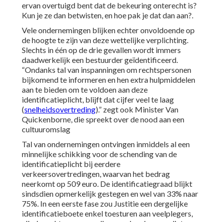
ervan overtuigd bent dat de bekeuring onterecht is?
Kun je ze dan betwisten, en hoe pak je dat dan aan?.
Vele ondernemingen blijken echter onvoldoende op
de hoogte te zijn van deze wettelijke verplichting.
Slechts in één op de drie gevallen wordt immers
daadwerkelijk een bestuurder geïdentificeerd.
“Ondanks tal van inspanningen om rechtspersonen
bijkomend te informeren en hen extra hulpmiddelen
aan te bieden om te voldoen aan deze
identificatieplicht, blijft dat cijfer veel te laag
(
snelheidsovertreding
).” zegt ook Minister Van
Quickenborne, die spreekt over de nood aan een
cultuuromslag
Tal van ondernemingen ontvingen inmiddels al een
minnelijke schikking voor de schending van de
identificatieplicht bij eerdere
verkeersovertredingen
, waarvan het bedrag
neerkomt op 509 euro. De identificatiegraad blijkt
sindsdien opmerkelijk gestegen en wel van 33% naar
75%. In een eerste fase zou Justitie een dergelijke
identificatieboete enkel toesturen aan veelplegers,