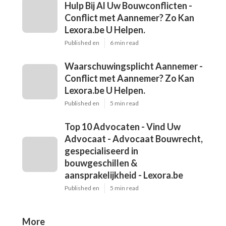
Hulp Bij Al Uw Bouwconflicten -
Conflict met Aannemer? Zo Kan
Lexora.be U Helpen.
Published en
6 min read
Waarschuwingsplicht Aannemer -
Conflict met Aannemer? Zo Kan
Lexora.be U Helpen.
Published en
5 min read
Top 10 Advocaten - Vind Uw
Advocaat - Advocaat Bouwrecht,
gespecialiseerd in
bouwgeschillen &
aansprakelijkheid - Lexora.be
Published en
5 min read
More