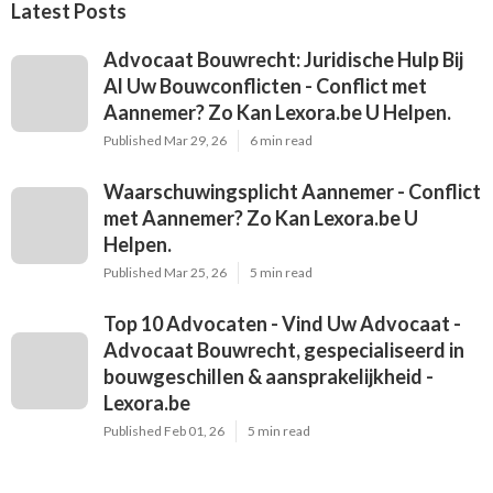
Latest Posts
Advocaat Bouwrecht: Juridische Hulp Bij
Al Uw Bouwconflicten - Conflict met
Aannemer? Zo Kan Lexora.be U Helpen.
Published Mar 29, 26
6 min read
Waarschuwingsplicht Aannemer - Conflict
met Aannemer? Zo Kan Lexora.be U
Helpen.
Published Mar 25, 26
5 min read
Top 10 Advocaten - Vind Uw Advocaat -
Advocaat Bouwrecht, gespecialiseerd in
bouwgeschillen & aansprakelijkheid -
Lexora.be
Published Feb 01, 26
5 min read