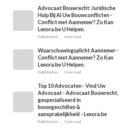
Advocaat Bouwrecht: Juridische
Hulp Bij Al Uw Bouwconflicten -
Conflict met Aannemer? Zo Kan
Lexora.be U Helpen.
Published en
6 min read
Waarschuwingsplicht Aannemer -
Conflict met Aannemer? Zo Kan
Lexora.be U Helpen.
Published en
5 min read
Top 10 Advocaten - Vind Uw
Advocaat - Advocaat Bouwrecht,
gespecialiseerd in
bouwgeschillen &
aansprakelijkheid - Lexora.be
Published en
5 min read