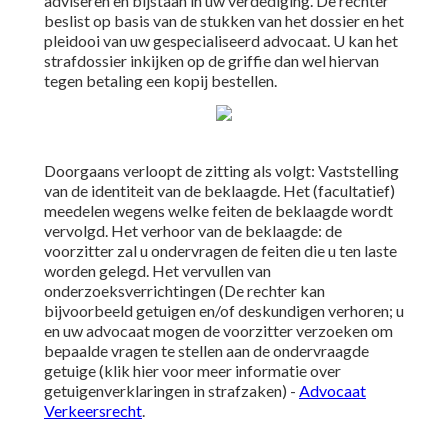
adviseren en bijstaan in uw verdediging. De rechter
beslist op basis van de stukken van het dossier en het
pleidooi van uw gespecialiseerd advocaat. U kan het
strafdossier inkijken op de griffie dan wel hiervan
tegen betaling een kopij bestellen.
Doorgaans verloopt de zitting als volgt: Vaststelling
van de identiteit van de beklaagde. Het (facultatief)
meedelen wegens welke feiten de beklaagde wordt
vervolgd. Het verhoor van de beklaagde: de
voorzitter zal u ondervragen de feiten die u ten laste
worden gelegd. Het vervullen van
onderzoeksverrichtingen (De rechter kan
bijvoorbeeld getuigen en/of deskundigen verhoren; u
en uw advocaat mogen de voorzitter verzoeken om
bepaalde vragen te stellen aan de ondervraagde
getuige (klik hier voor meer informatie over
getuigenverklaringen in strafzaken) -
Advocaat
Verkeersrecht
.