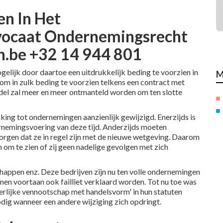
en In Het
vocaat Ondernemingsrecht
n.be +32 14 944 801
gelijk door daartoe een uitdrukkelijk beding te voorzien in
M
 om in zulk beding te voorzien telkens een contract met
l zal meer en meer ontmanteld worden om ten slotte
king tot ondernemingen aanzienlijk gewijzigd. Enerzijds is
dernemingsvoering van deze tijd. Anderzijds moeten
rgen dat ze in regel zijn met de nieuwe wetgeving. Daarom
 om te zien of zij geen nadelige gevolgen met zich
ppen enz. Deze bedrijven zijn nu ten volle ondernemingen
en voortaan ook failliet verklaard worden. Tot nu toe was
gerlijke vennootschap met handelsvorm' in hun statuten
dig wanneer een andere wijziging zich opdringt.