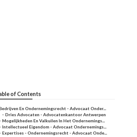
- Advocaat
advocaten.be
able of Contents
Bedrijven En Ondernemingsrecht - Advocaat Onder...
–
Dries Advocaten - Advocatenkantoor Antwerpen
–
Mogelijkheden En Valkuilen In Het Ondernemings...
–
Intellectueel Eigendom - Advocaat Ondernemings...
–
Expertises - Ondernemingsrecht - Advocaat Onde...