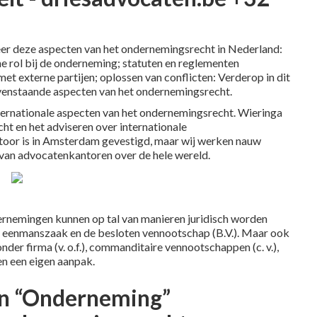
er deze aspecten van het ondernemingsrecht in Nederland:
e rol bij de onderneming; statuten en reglementen
t externe partijen; oplossen van conflicten: Verderop in dit
 bovenstaande aspecten van het ondernemingsrecht.
internationale aspecten van het ondernemingsrecht. Wieringa
ht en het adviseren over internationale
toor is in Amsterdam gevestigd, maar wij werken nauw
an advocatenkantoren over de hele wereld.
rnemingen kunnen op tal van manieren juridisch worden
eenmanszaak en de besloten vennootschap (B.V.). Maar ook
er firma (v. o.f.), commanditaire vennootschappen (c. v.),
en een eigen aanpak.
en “Onderneming”