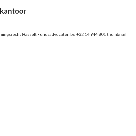
nkantoor