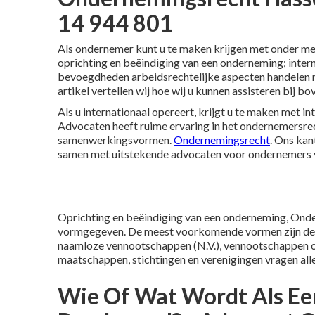
14 944 801
Als ondernemer kunt u te maken krijgen met onder me
oprichting en beëindiging van een onderneming; intern
bevoegdheden arbeidsrechtelijke aspecten handelen me
artikel vertellen wij hoe wij u kunnen assisteren bij
Als u internationaal opereert, krijgt u te maken met 
Advocaten heeft ruime ervaring in het ondernemersrec
samenwerkingsvormen.
Ondernemingsrecht
. Ons kan
samen met uitstekende advocaten voor ondernemers v
Oprichting en beëindiging van een onderneming, Onde
vormgegeven. De meest voorkomende vormen zijn de 
naamloze vennootschappen (N.V.), vennootschappen ond
maatschappen, stichtingen en verenigingen vragen all
Wie Of Wat Wordt Als E