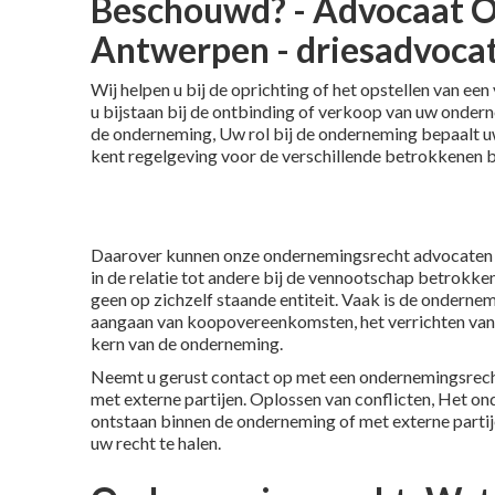
Beschouwd? - Advocaat 
Antwerpen - driesadvoca
Wij helpen u bij de oprichting of het opstellen van e
u bijstaan bij de ontbinding of verkoop van uw onderne
de onderneming, Uw rol bij de onderneming bepaalt u
kent regelgeving voor de verschillende betrokkenen b
Daarover kunnen onze ondernemingsrecht advocaten u 
in de relatie tot andere bij de vennootschap betrokke
geen op zichzelf staande entiteit. Vaak is de ondernem
aangaan van koopovereenkomsten, het verrichten van 
kern van de onderneming.
Neemt u gerust contact op met een ondernemingsrecht
met externe partijen. Oplossen van conflicten, Het on
ontstaan binnen de onderneming of met externe partij
uw recht te halen.