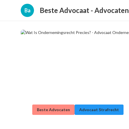
Beste Advocaat - Advocate
Ba
Beste Advocaten
Advocaat Strafrecht