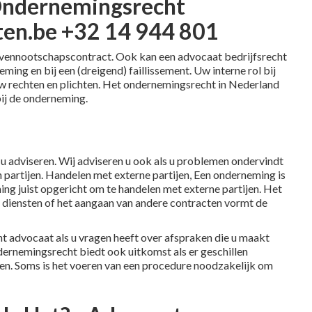
Ondernemingsrecht
ten.be +32 14 944 801
en vennootschapscontract. Ook kan een advocaat bedrijfsrecht
ming en bij een (dreigend) faillissement. Uw interne rol bij
w rechten en plichten. Het ondernemingsrecht in Nederland
ij de onderneming.
adviseren. Wij adviseren u ook als u problemen ondervindt
n partijen. Handelen met externe partijen, Een onderneming is
ing juist opgericht om te handelen met externe partijen. Het
diensten of het aangaan van andere contracten vormt de
 advocaat als u vragen heeft over afspraken die u maakt
dernemingsrecht biedt ook uitkomst als er geschillen
en. Soms is het voeren van een procedure noodzakelijk om