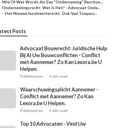
–
Wie Of Wat Wordt Als Een “Onderneming” Beschou...
–
Ondernemingsrecht: Wat Is Het? - Advocaat Onde...
–
Het Nieuwe Insolventierecht: ​Ook Van Toepass...
atest Posts
Advocaat Bouwrecht: Juridische Hulp
Bij Al Uw Bouwconflicten - Conflict
met Aannemer? Zo Kan Lexora.be U
Helpen.
Published en
6 min read
Waarschuwingsplicht Aannemer -
Conflict met Aannemer? Zo Kan
Lexora.be U Helpen.
Published en
5 min read
Top 10 Advocaten - Vind Uw