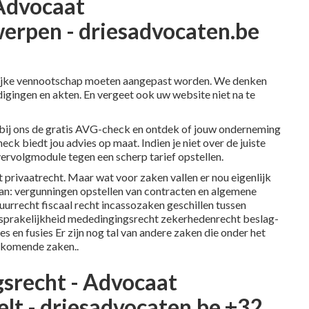
 Advocaat
rpen - driesadvocaten.be
rlijke vennootschap moeten aangepast worden. We denken
digingen en akten. En vergeet ook uw website niet na te
bij ons de gratis AVG-check en ontdek of jouw onderneming
 biedt jou advies op maat. Indien je niet over de juiste
ervolgmodule tegen een scherp tarief opstellen.
privaatrecht. Maar wat voor zaken vallen er nou eigenlijk
an: vergunningen opstellen van contracten en algemene
urrecht fiscaal recht incassozaken geschillen tussen
sprakelijkheid mededingingsrecht zekerhedenrecht beslag-
 en fusies Er zijn nog tal van andere zaken die onder het
orkomende zaken..
srecht - Advocaat
lt - driesadvocaten.be +32